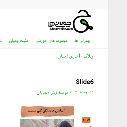
چمرانی ها
مجموعه های آموزشی
مثبت چمران
ثب
وبلاگ - آخرین اخبار
Slide6
/
۱۳۹۸-۰۷-۲۴
توسط
زهرا مهدیان