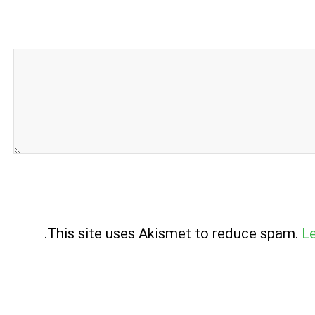
.
This site uses Akismet to reduce spam.
L