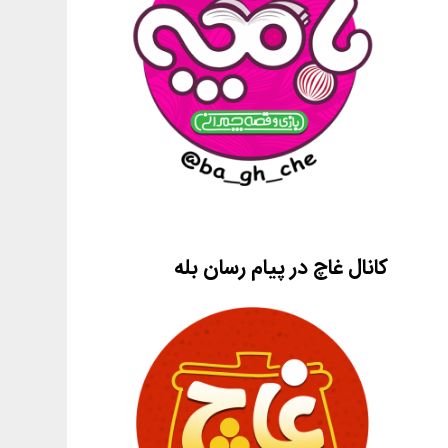
کانال غاچ در پیام رسان بله