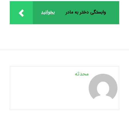
وابستگی دختر به مادر
بخوانید
محدثه