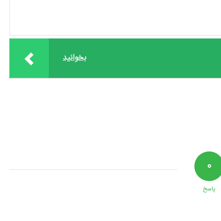
بخوانید
۰
پاسخ