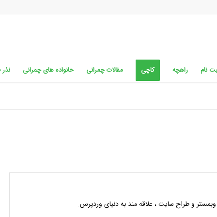
ت نام
راهچه
کاچی
مقالات چمرانی
خانواده های چمرانی
نذر 
وبمستر و طراح سایت ، علاقه مند به دنیای وردپرس.