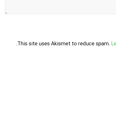
.
This site uses Akismet to reduce spam.
L