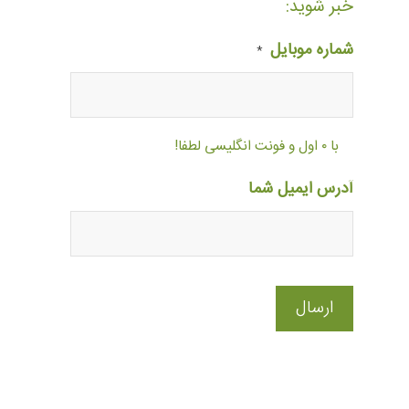
خبر شوید:
شماره موبایل
*
با ۰ اول و فونت انگلیسی لطفا!
آدرس ایمیل شما