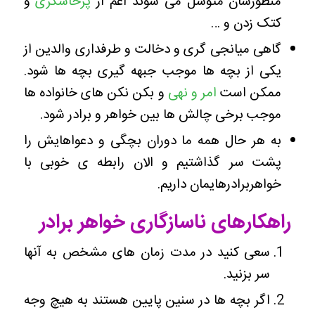
منظورشان متوسل می شوند اعم از
پرخاشگری
و
کتک زدن و …
گاهی میانجی گری و دخالت و طرفداری والدین از
یکی از بچه ها موجب جبهه گیری بچه ها شود.
ممکن است
امر و نهی
و بکن نکن های خانواده ها
موجب برخی چالش ها بین خواهر و برادر شود.
به هر حال همه ما دوران بچگی و دعواهایش را
پشت سر گذاشتیم و الان رابطه ی خوبی با
خواهربرادرهایمان داریم.
راهکارهای ناسازگاری خواهر برادر
سعی کنید در مدت زمان های مشخص به آنها
سر بزنید.
اگر بچه ها در سنین پایین هستند به هیچ وجه