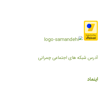
آدرس شبکه های اجتماعی چمرانی
اینماد