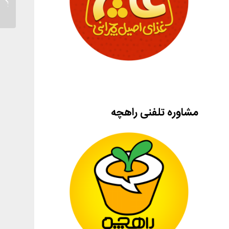
سبک را
مشاوره تلفنی راهچه