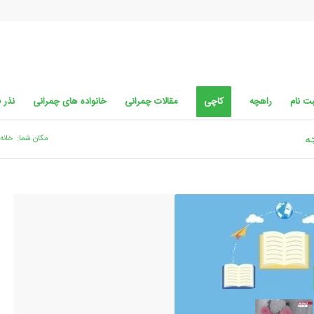
ت نام
راهچه
کاچی
مقالات چمرانی
خانواده های چمرانی
نذر 
ه
مکان شما:
خانه