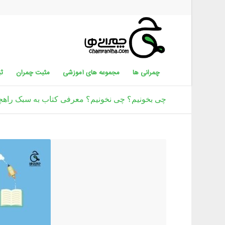
چمرانی ها
مجموعه های آموزشی
مثبت چمران
ثب
چی بخونیم؟ چی نخونیم؟ معرفی کتاب به سبک راهچ