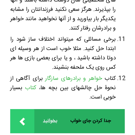
های شخصیتی شان دوست داشته باشند و آنها
را بپذیرند. هرگز سعی نکنید فرزندانتان را مشابه
یکدیگر بار بیاورید و از آنها نخواهید مانند خواهر
و برادرشان رفتار کنند.
برخی مسائلی که میتواند اختلاف ساز شود را
ابتدا حل کنید. مثلا خوب است از هر وسیله ای
دوتا داشته باشید ، و یا برای بعضی بازی ها هر
کس روی یک ملحفه بنشیند.
کتاب
خواهر و برادرهای سازگار
برای آگاهی از
نحوۀ حل چالشهای بین بچه ها،
کتاب
بسیار
خوبی است.
جدا کردن جای خواب
بخوانید