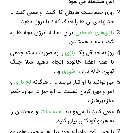
اش شکسته می شود.
روی حساسیت هایتان کار کنید. و سعی کنید تا
حد زیادی آن ها را حذف کنید یا بروز ندهید.
بازی‌های هیجانی
برای تخلیۀ انرژی بچه ها به
شدت مفید هستندو.
روزانه حداقل یک
بازی
را به صورت دسته جمعی
با همه اعضا خانوده انجام دهید مثلا جنگ
توپی، خاله بازی،
اشپزی
و…
می توانید با او کنار بیایید و از هرگونه
لج بازی
و
امر و نهی کردن نسبت به او، جز در موارد خطر
ساز بپرهیزید.
سعی کنید تا می‌توانید
احساسات
و محبتتان را
به هردو کودکتان بیان کنید.
با حس قوی مادرانه خود نیاز ها و حس های دو