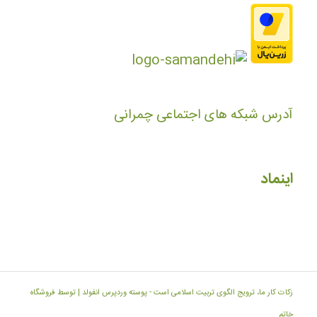
آدرس شبکه های اجتماعی چمرانی
اینماد
زکات کار ما، ترویج الگوی تربیت اسلامی است -
پوسته وردپرس انفولد | توسط فروشگاه
خاتم