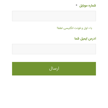
شماره موبایل
*
با ۰ اول و فونت انگلیسی لطفا!
آدرس ایمیل شما