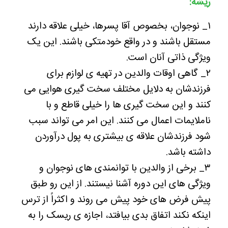
ریشه:
۱_ نوجوان، بخصوص آقا پسرها، خیلی علاقه دارند
مستقل باشند و در واقع خودمتکی باشند. این یک
ویژگی ذاتی آنان است.
۲_ گاهی اوقات والدین در تهیه ی لوازم برای
فرزندشان به دلایل مختلف سخت گیری هوایی می
کنند و این سخت گیری ها را خیلی قاطع و با
ناملایمات اعمال می کنند. این امر می تواند سبب
شود فرزندشان علاقه ی بیشتری به پول درآوردن
داشته باشد.
۳_ برخی از والدین با توانمندی های نوجوان و
ویژگی های این دوره آشنا نیستند. از این رو طبق
پیش فرض های خود پیش می روند و اکثراً از ترس
اینکه نکند اتفاق بدی بیافتد، اجازه ی ریسک را به