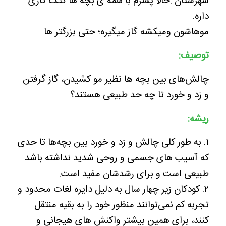
شهرستان .حالا پسرم با همه ی بچه ها کتک کاری
داره.
موهاشون ومیکشه گاز میگیره؛ حتی بزرگتر ها
توصیف:
چالش‌های بین بچه ها نظیر مو کشیدن، گاز گرفتن
و زد و خورد تا چه حد طبیعی هستند؟
ریشه:
۱. به طور کلی چالش و زد و خورد بین بچه‌ها تا حدی
که آسیب های جسمی و روحی شدید نداشته باشد
طبیعی است و برای رشدشان مفید است.
۲. کودکان زیر چهار سال به دلیل دایره لغات محدود و
تجربه کم نمی‌توانند منظور خود را به بقیه منتقل
کنند، برای همین بیشتر واکنش های هیجانی و