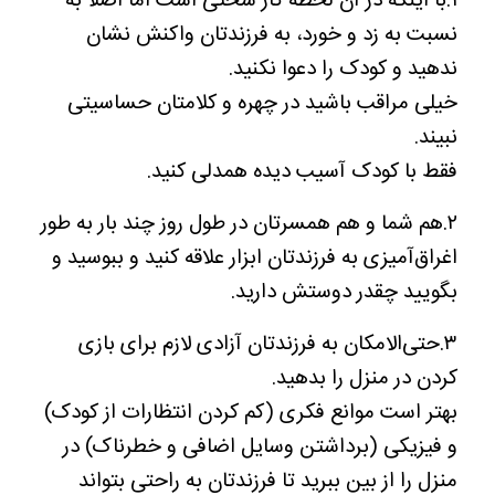
۱.با اینکه در آن لحظه کار سختی است اما اصلاً به
نسبت به زد و خورد، به فرزندتان واکنش نشان
ندهید و کودک را دعوا نکنید.
خیلی مراقب باشید در چهره و کلامتان حساسیتی
نبیند.
فقط با کودک آسیب دیده همدلی کنید.
۲.هم شما و هم همسرتان در طول روز چند بار به طور
اغراق‌آمیزی به فرزندتان ابزار علاقه کنید و ببوسید و
بگویید چقدر دوستش دارید.
۳.حتی‌الامکان به فرزندتان آزادی لازم برای بازی
کردن در منزل را بدهید.
بهتر است موانع فکری (کم کردن انتظارات از کودک)
و فیزیکی (برداشتن وسایل اضافی و خطرناک) در
منزل را از بین ببرید تا فرزندتان به راحتی بتواند