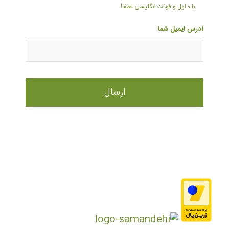
با ۰ اول و فونت انگلیسی لطفا!
آدرس ایمیل شما