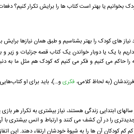
دک بخوانیم یا بهتر است کتاب ها را برایش تکرار کنیم؟ دفعا
از های کودک را بهتر بشناسیم و طبق همان نیازها برایش برن
داریم با یک یا دوبار خواندن یک کتاب قصه جزئیات و زیر و ب
ه را حاکم می کنیم و فکر می کنیم که کودک هم مثل ما به دنب
رزندشان (به لحاظ کلامی،
فکری
و…)، باید برای او کتاب‌های
دیدتری را در آن کشف می کنند و ارتباط و انس بیشتری با آن
کم کودکان آن ها را به شیوۀ خودشان ارتقاء دهند. این اتفا