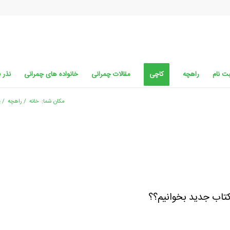
ت نام
راهچه
کاچی
مقالات چمرانی
خانواده های چمرانی
نذر 
مکان شما:
خانه
/
راهچه
/
پ
کتاب جدید بخوانیم؟؟