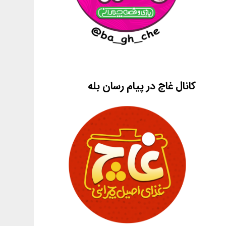
کانال غاچ در پیام رسان بله