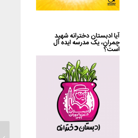
آیا ادبستان دخترانه شهید
چمران، یک مدرسه ایده آل
است؟
دست خو