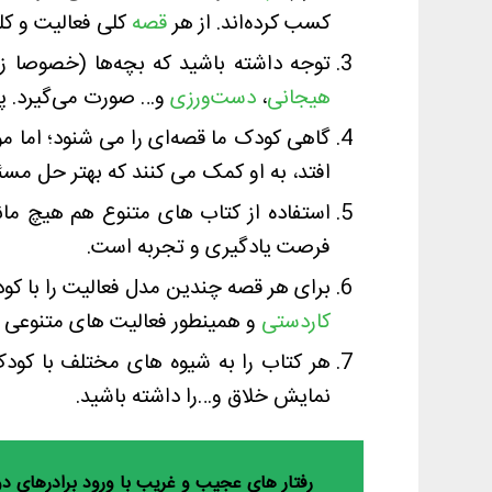
کسب کرده‌اند. از هر
قصه
کلی فعالیت و کل
توجه داشته باشید که بچه‌ها (خصوصا 
هیجانی
،
دست‌ورزی
و… صورت می‌گیرد. پس 
گاهی کودک ما قصه‌ای را می شنود؛ اما مو
افتد، به او کمک می کنند که بهتر حل مسئل
فرصت یادگیری و تجربه است.
برای هر قصه چندین مدل فعالیت را با کودک
کاردستی
و همینطور فعالیت های متنوعی ر
هر کتاب را به شیوه های مختلف با کودک
نمایش خلاق و…را داشته باشید.
رفتار های عجیب و غریب با ورود برادرهای دو