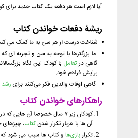
آیا لازم است هر دفعه یک کتاب جدید برای کو
ریشۀ دفعات خواندن کتاب
شناخت درست از هر سن به ما کمک می کند نی
ما بزرگترها با توجه به سن و تجربه ای که 
گاهی در
تعامل
با کودک این نگاه بزرگسالان
برایش فراهم شود.
گاهی اوقات والدین فکر می‌کنند برای
رشد
ف
راهکارهای خواندن کتاب
کودکان زیر ۷ سال خصوصا آن هایی که در سالهای ابتدایی زندگی هستند، نیاز بیشتری به تکرار هر بازی یا کتاب دارند.
آن ها با هربار تکرار شدن
کتاب
، چیزهای ج
تکرار
بازی‌ها
و کتاب ها سبب می شود که کم 