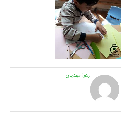
زهرا مهدیان