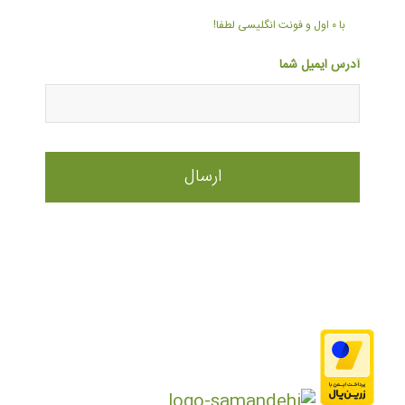
با ۰ اول و فونت انگلیسی لطفا!
آدرس ایمیل شما