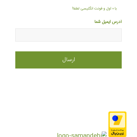
با ۰ اول و فونت انگلیسی لطفا!
آدرس ایمیل شما