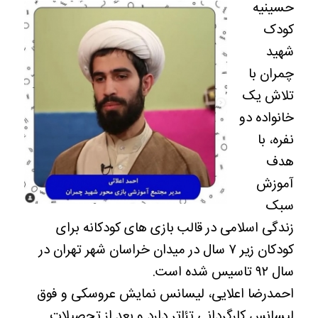
حسینیه
کودک
شهید
چمران با
تلاش یک
خانواده دو
نفره، با
هدف
آموزش
سبک
زندگی اسلامی در قالب بازی های کودکانه برای
کودکان زیر ۷ سال در میدان خراسان شهر تهران در
سال ۹۲ تاسیس شده است.
احمدرضا اعلایی، لیسانس نمایش عروسکی و فوق
لیسانس کارگردانی تئاتر دارد و بعد از تحصیلات