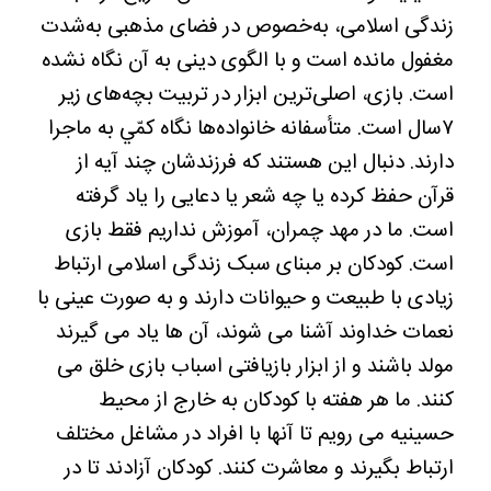
زندگی اسلامی، به‌خصوص در فضای مذهبی به‌شدت
مغفول مانده است و با الگوی دینی به آن نگاه نشده
است. بازی، اصلی‌ترین ابزار در تربیت بچه‌های زیر
۷سال است. متأسفانه خانواده‌ها نگاه كمّي به ماجرا
دارند. دنبال اين هستند كه فرزندشان چند آيه از
قرآن حفظ كرده يا چه شعر يا دعایی را ياد گرفته
است. ما در مهد چمران، آموزش نداریم فقط بازی
است. کودکان بر مبنای سبک زندگی اسلامی ارتباط
زیادی با طبیعت و حیوانات دارند و به صورت عینی با
نعمات خداوند آشنا می شوند، آن ها یاد می گیرند
مولد باشند و از ابزار بازیافتی اسباب بازی خلق می
کنند. ما هر هفته با کودکان به خارج از محیط
حسینیه می رویم تا آنها با افراد در مشاغل مختلف
ارتباط بگیرند و معاشرت کنند. کودکان آزادند تا در