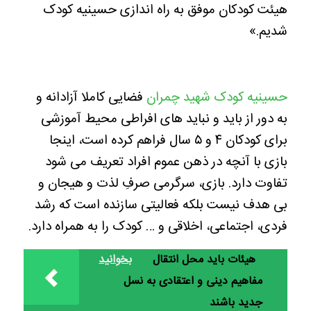
هیئت کودکان موفق به راه اندازی حسینیه کودک
شدیم.»
حسینیه کودک شهید چمران
فضایی کاملا آزادانه و
به دور از باید و نباید های افراطی محیط آموزشی
برای کودکان ۴ و ۵ سال فراهم کرده است، اینجا
بازی با آنچه در ذهن عموم افراد تعریف می شود
تفاوت دارد. بازی، سرگرمی صرفِ لذت و هیجان و
بی هدف نیست بلکه فعالیتی سازنده است که رشد
فردی، اجتماعی، اخلاقی و … کودک را به همراه دارد.
هیئات باید محل انتقال
بخوانید
مفاهیم دینی و اعتقادی به نسل
جدید باشند