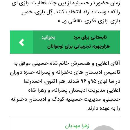
زمان حضور در حسینیه از بین چند فعالیت، بازی ای
را که دوست دارند انتخاب کنند. گِل بازی، خمیر
بازی، بازی فکری، نقاشی و…»
تابستانی برای مرد
بخوانید
هزارچهره؛ تجربیاتی برای نوجوانان
آقای اعلایی و همسرش خانم شاه حسینی موفق به
تاسیس ادبستان های دخترانه و پسرانه حمزه دوران
در سا لهای ۹۵و ۹۶ شدند. هم اکنون، احمدرضا
اعلایی مدیریت ادبستان پسرانه، و زهرا شاه
حسینی، مدیریت حسینیه کودک و ادبستان دخترانه
را به عهده دارند.
زهرا مهدیان