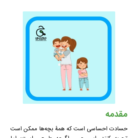
مقدمه
حسادت احساسی است که همۀ بچه‌ها ممکن است