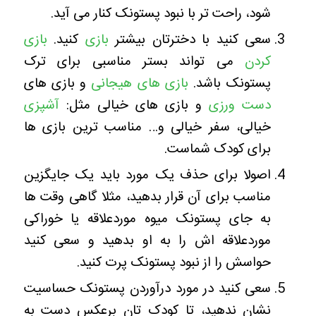
شود، راحت تر با نبود پستونک کنار می آید.
سعی کنید با دخترتان بیشتر
بازی
کنید.
بازی
کردن
می تواند بستر مناسبی برای ترک
پستونک باشد.
بازی های هیجانی
و بازی های
دست ورزی
و بازی های خیالی مثل:
آشپزی
خیالی، سفر خیالی و… مناسب ترین بازی ها
برای کودک شماست.
اصولا برای حذف یک مورد باید یک جایگزین
مناسب برای آن قرار بدهید، مثلا گاهی وقت ها
به جای پستونک میوه موردعلاقه یا خوراکی
موردعلاقه اش را به او بدهید و سعی کنید
حواسش را از نبود پستونک پرت کنید.
سعی کنید در مورد درآوردن پستونک حساسیت
نشان ندهید، تا کودک تان برعکس دست به