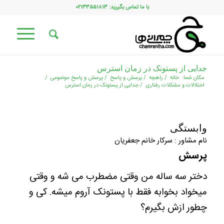
با ما تماس بگیرید: ۰۲۱۳۳۵۵۱۸۱۳
جدایی از پستونک در زمان استرس
مکان شما:
خانه
/
راهچه
/
پرسش و پاسخ
/
پرسش و پاسخ موضوعی
/
اختلالات و مشکلات رفتاری
/
جدایی از پستونک در زمان استرس
وابستگی
نام مشاور : سرکار خانم جعفریان
پرسش
دختر سه ساله من وقتی مضطرب می شه و وقتی
میخواد بخوابه فقط با پستونک آروم میشه. کی و
چطور ازش بگیرم؟