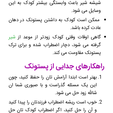
شیشه شیر باعث وابستگی بیشتر کودک به این
وسایل می شود.
ممکن است کودک به داشتن پستونک در دهان
عادت کرده باشد.
گاهی اوقات وقتی کودک زودتر از موعد از
شیر
گرفته می شود، دچار اضطراب شده و برای ترک
پستونک مقاومت می کند.
راهکارهای جدایی از پستونک
بهتر است ابتدا آرامش تان را حفظ کنید، چون
این یک مسئله گذراست و با صبوری شما ان
شالله زود حل می شود.
خوب است ریشه اضطراب فرزندتان را پیدا کنید
و آن را حل کنید، اگر اضطراب کودک تان حل