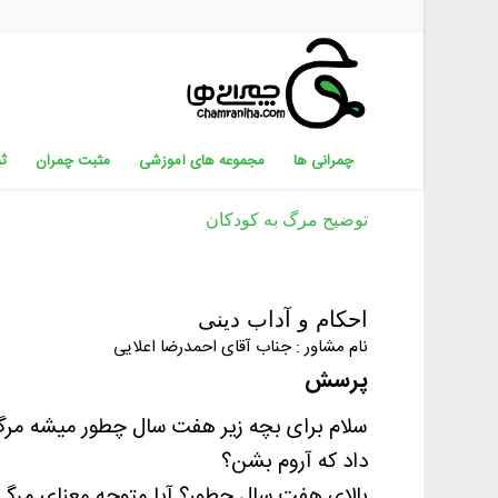
چمرانی ها
مجموعه های آموزشی
مثبت چمران
ثب
توضیح مرگ به کودکان
احکام و آداب دینی
نام مشاور : جناب آقای احمدرضا اعلایی
پرسش
سلام برای بچه زیر هفت سال چطور میشه مرگ 
داد که آروم بشن؟
بالای هفت سال چطور؟ آیا متوجه معنای مر