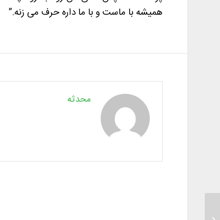
همیشه با ماست و با ما داره حرف می زنه.”
محدثه
همه چیش خوبه فقط ناخن می کنه