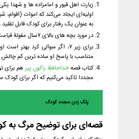
زیارت اهل قبور و امامزاده ها و شهدا یک
به عنوان یک رفتار برای کودک قابل تقلید و جذاب است. در بالای ۷سال تا حدی قا
در مورد بچه های بالای ۷سال مقولۀ قیامت، بهشت و جهنم قابل درک است و حتی ضروریست که به آن پرداخته شود.
برای زیر ۷، اگر سوالی کرد به
متناسب با پاسخ او ساده ترین کم چالش ت
کتاب قصه
خداحافظ راکون پیر
هم برای ت
مجددا تاکید می‌کنیم که اگر برای کودک س
پلک زدن مجدد کودک
قصه‌ای برای توضیح مرگ به کودکان