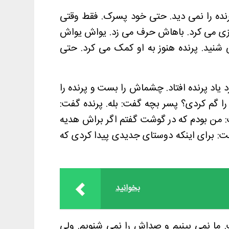
رنده را نمی دید. حتی خود پسرک. فقط وقتی
ی می کرد. باهاش حرف می زد. یواش یواش
نید. پرنده هنوز به او کمک می کرد. حتی
 یاد پرنده افتاد. چشماش را بست و پرنده را
ا گم کردی؟ پسر بچه گفت: بله. پرنده گفت:
 من بودم که در گوشت گفتم اگر براش هدیه
 برای اینکه دوستای جدیدی پیدا کردی که
بخوانید
 ما نمی بینیم و صداش را نمی شنویم. ولی