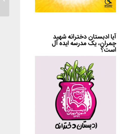
آیا ادبستان دخترانه شهید
چمران، یک مدرسه ایده آل
است؟