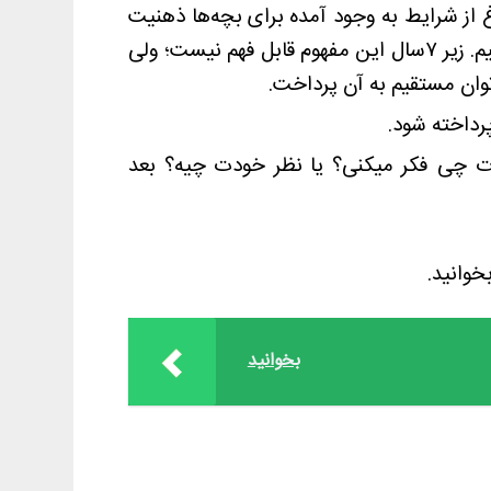
غ از شرایط به وجود آمده برای بچه‌ها ذهنیت
اولیه‌ای ایجاد می‌کند که اموات (اقوام، شهدا و ائمه) جایگاه ویژه‌ای برای ما دارند و ما با آنها حرف می‌زنیم. زیر ۷سال این مفهوم قابل فهم نیست؛ ولی
: خودت چی فکر میکنی؟ یا نظر خودت چیه؟ بعد
خوانید.
بخوانید