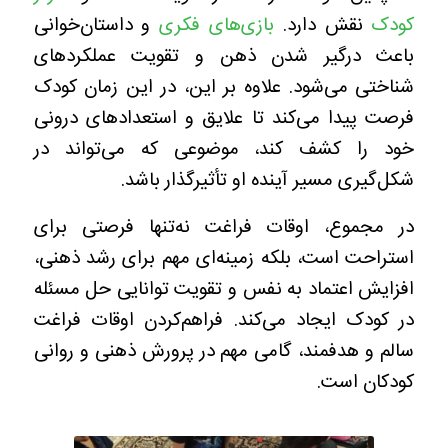
کودک
نقش دارد.
بازی‌های فکری
و داستان‌خوانی
باعث درگیر شدن ذهن و تقویت عملکردهای
شناختی می‌شود. علاوه بر این، در این زمان کودک
فرصت پیدا می‌کند تا علایق و استعدادهای درونی
خود را کشف کند، موضوعی که می‌تواند در
شکل‌گیری مسیر آینده او تأثیرگذار باشد.
در مجموع، اوقات فراغت نه‌تنها فرصتی برای
استراحت است، بلکه زمینه‌ای مهم برای رشد ذهنی،
افزایش اعتماد به نفس و تقویت توانایی حل مسئله
در کودک ایجاد می‌کند. فراهم‌کردن اوقات فراغت
سالم و هدفمند، گامی مهم در پرورش ذهنی و روانی
کودکان است.