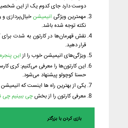
دوست دارد جای کدوم یک از این شخصیت
مهمترین ویژگی
انیمیشن
خیال‌پردازی و و
نکته توجه شده باشد.
نقش قهرمان‌ها در کارتون به شدت برای ک
قرار دهید.
ویژگی‌های انیمیشن خوب را از
این پنجره
این کارتون‌ها را معرفی می‌کنیم: کری کارسو
حسنا کوچولو پیشنهاد می‌شود.
یکی از بهترین راه ها اینست که انیمیشن
معرفی کارتون را از بخش
چی ببینیم چی نب
بازی کردن با بزرگتر