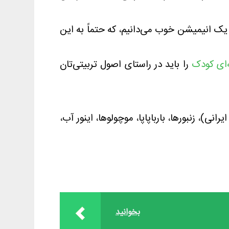
ک انیمیشن‌ خوب می‌دانیم، که حتماً به این
‌ای کودک
را باید در راستای اصول تربیتی‌تان
نی)، زنبورها، بارباپاپا، موچولوها، اینور آب،
بخوانید