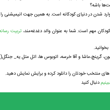
‌ها باشه؟
ارد شدن در دنیای کودکانه است. به همین جهت انیمیشنی را ی
ودکان مهم است. شما به عنوان والد دغدغه‌مند،
تربیت رسانه
بخوانید.
ن، گرینچ،ماشا و آقا خرسه، اتوبوس ها، اتل متل یه_ جنگل( ایرا
 های منتخب خودتان را دانلود کرده و برایش نمایش دهید.
ینیم
دنبال کنید