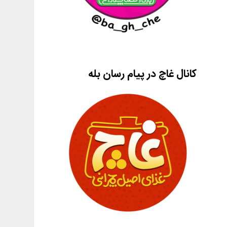
کانال غاچ در پیام رسان بله