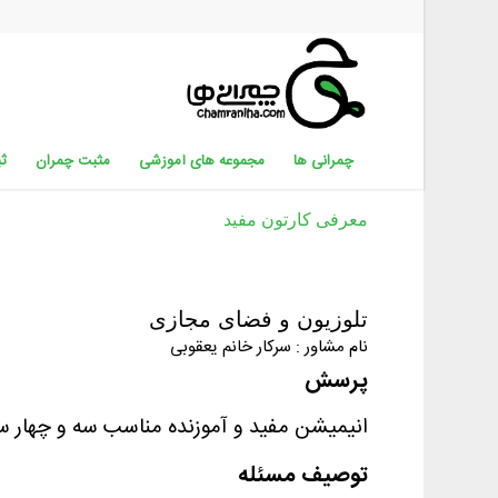
چمرانی ها
مجموعه های آموزشی
مثبت چمران
ثب
معرفی کارتون مفید
تلوزیون و فضای مجازی
نام مشاور : سرکار خانم یعقوبی
پرسش
انیمیشن مفید و آموزنده مناسب سه و چهار س
توصیف مسئله