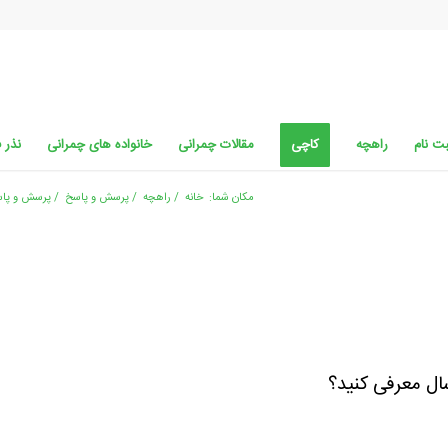
ت نام
راهچه
کاچی
مقالات چمرانی
خانواده های چمرانی
نذر 
مکان شما:
خانه
/
راهچه
/
پرسش و پاسخ
/
پرسش و پا
ال معرفی کنید؟