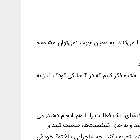
دا می‌کنند. به همین جهت نمی‌توان مشاهده
.
گاهی ما اطلاعات کافی از روند رشدی بچه‌ها و لوازم رشدی او در هر سن نداریم. از این رو ممکن است به اشتباه فکر کنیم که در ۴ سالگی کودک نیاز به
قه‌ای، یک فعالیت را با هم انجام دهید. می
ع کنید و به جای شخصیت‌ها، صحبت کنید و …
ی شما تعریف کند؛ چه ماجرایی داشته؟ خودش