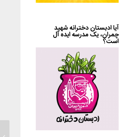
آیا ادبستان دخترانه شهید
چمران، یک مدرسه ایده آل
است؟
پاهاش ر