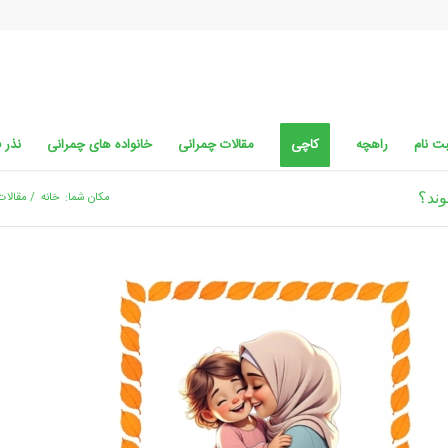
ت نام
راهچه
کاچی
مقالات چمرانی
خانواده های چمرانی
نذر 
وند؟
مکان شما:
خانه
/
مقالات