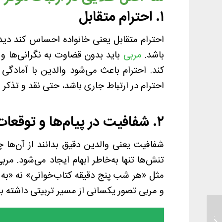
۱. احترام متقابل
احترام متقابل یعنی خانواده احساس کند دیده 
باشد.
مربی
باید بدون قضاوت به نگرانی‌ها و
کند. احترام باعث می‌شود والدین با آمادگی 
احترام در ارتباط جاری باشد، حتی نقد و تذکر ه
۲. شفافیت در پیام‌ها و توقعات
شفافیت یعنی والدین دقیق بدانند از آن‌ها چ
تنش‌ها تنها به‌خاطر ابهام ایجاد می‌شود. مرب
مثل «هر شب پنج دقیقه کتاب‌خوانی» نه «به 
و مربی تصور یکسانی از مسیر تربیتی داشته با
جمع و تفریق ریاضی دوم ابتدایی با بازی