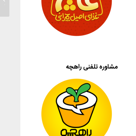
مادر در
مشاوره تلفنی راهچه