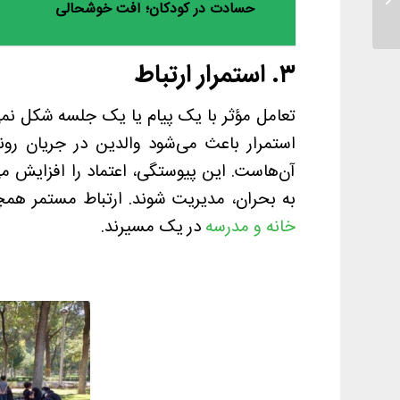
حسادت در کودکان؛ آفت خوشحالی‌
مارپله...
۳. استمرار ارتباط
تعامل مؤثر با یک پیام یا یک جلسه شکل نمی‌گ
استمرار باعث می‌شود والدین در جریان رون
آن‌هاست. این پیوستگی، اعتماد را افزایش 
به بحران، مدیریت شوند. ارتباط مستمر هم
خانه و مدرسه
در یک مسیرند.