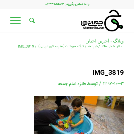
با ما تماس بگیرید: ۰۲۱۳۳۵۵۱۸۱۳
وبلاگ - آخرین اخبار
مکان شما:
خانه
/
خبرنامه
/
کارگاه حیوانات (سفر به شهر دریایی)
/
IMG_3819
IMG_3819
/
۱۳۹۷-۱۰-۰۳
توسط
فائزه امام جمعه