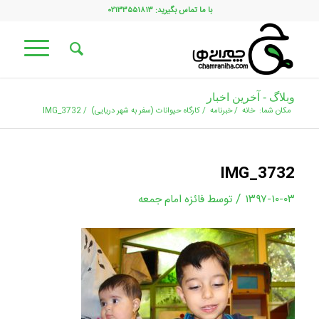
با ما تماس بگیرید: ۰۲۱۳۳۵۵۱۸۱۳
وبلاگ - آخرین اخبار
مکان شما:
خانه
/
خبرنامه
/
کارگاه حیوانات (سفر به شهر دریایی)
/
IMG_3732
IMG_3732
/
۱۳۹۷-۱۰-۰۳
توسط
فائزه امام جمعه