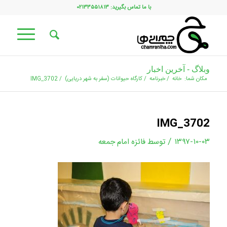
با ما تماس بگیرید: ۰۲۱۳۳۵۵۱۸۱۳
وبلاگ - آخرین اخبار
مکان شما:
خانه
/
خبرنامه
/
کارگاه حیوانات (سفر به شهر دریایی)
/
IMG_3702
IMG_3702
/
۱۳۹۷-۱۰-۰۳
توسط
فائزه امام جمعه