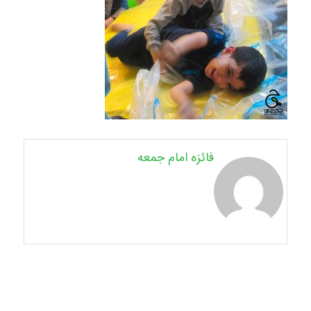
فائزه امام جمعه