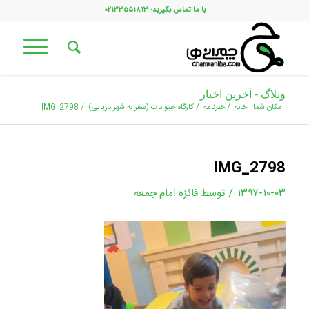
با ما تماس بگیرید: ۰۲۱۳۳۵۵۱۸۱۳
وبلاگ - آخرین اخبار
مکان شما:
خانه
/
خبرنامه
/
کارگاه حیوانات (سفر به شهر دریایی)
/
IMG_2798
IMG_2798
/
۱۳۹۷-۱۰-۰۳
توسط
فائزه امام جمعه