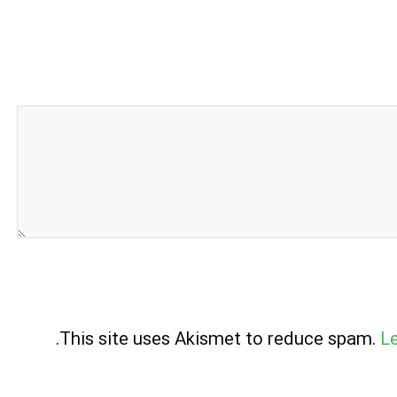
.
This site uses Akismet to reduce spam.
L