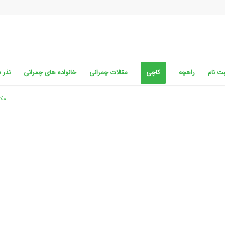
ت نام
راهچه
کاچی
مقالات چمرانی
خانواده های چمرانی
نذر 
مکا