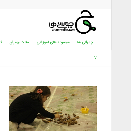
چمرانی ها
مجموعه های آموزشی
مثبت چمران
ثب
۷