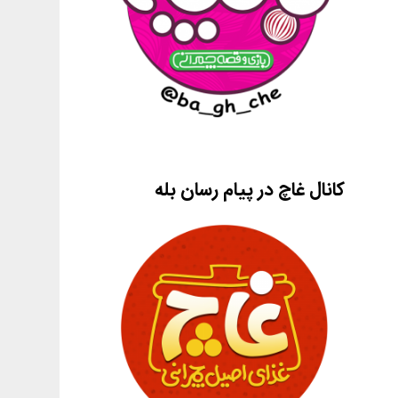
کانال غاچ در پیام رسان بله