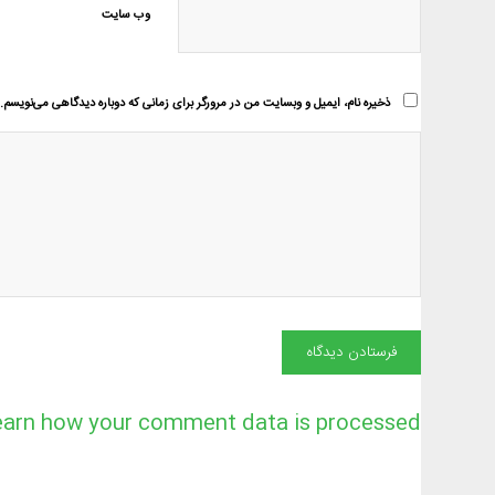
وب‌ سایت
ذخیره نام، ایمیل و وبسایت من در مرورگر برای زمانی که دوباره دیدگاهی می‌نویسم.
earn how your comment data is processed