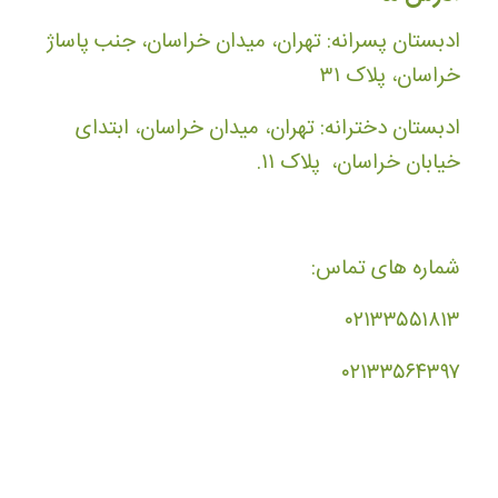
ادبستان پسرانه: تهران، میدان خراسان، جنب پاساژ
خراسان، پلاک ۳۱
ادبستان دخترانه: تهران، میدان خراسان، ابتدای
خیابان خراسان، پلاک ۱۱.
شماره های تماس:
۰۲۱۳۳۵۵۱۸۱۳
۰۲۱۳۳۵۶۴۳۹۷