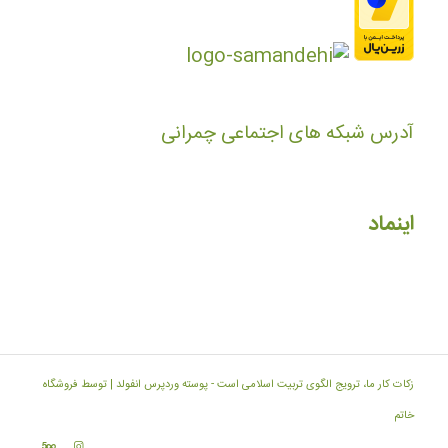
آدرس شبکه های اجتماعی چمرانی
اینماد
زکات کار ما، ترویج الگوی تربیت اسلامی است -
پوسته وردپرس انفولد | توسط فروشگاه
خاتم