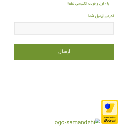
با ۰ اول و فونت انگلیسی لطفا!
آدرس ایمیل شما