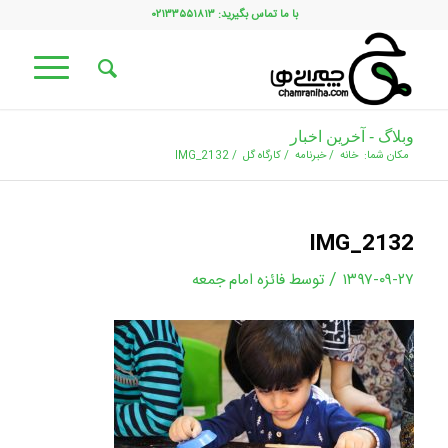
با ما تماس بگیرید: ۰۲۱۳۳۵۵۱۸۱۳
وبلاگ - آخرین اخبار
مکان شما:
خانه
/
خبرنامه
/
کارگاه گل
/
IMG_2132
IMG_2132
/
۱۳۹۷-۰۹-۲۷
توسط
فائزه امام جمعه