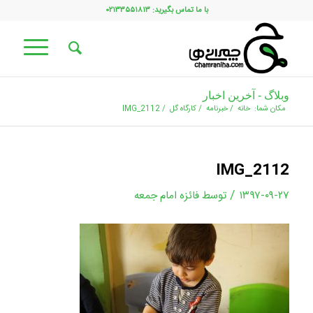
با ما تماس بگیرید: ۰۲۱۳۳۵۵۱۸۱۳
وبلاگ - آخرین اخبار
مکان شما:
خانه
/
خبرنامه
/
کارگاه گل
/
IMG_2112
IMG_2112
/
۱۳۹۷-۰۹-۲۷
توسط
فائزه امام جمعه