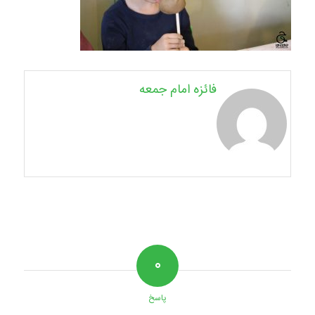
فائزه امام جمعه
۰
پاسخ