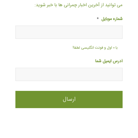
می توانید از آخرین اخبار چمرانی ها با خبر شوید:
شماره موبایل
*
با ۰ اول و فونت انگلیسی لطفا!
آدرس ایمیل شما