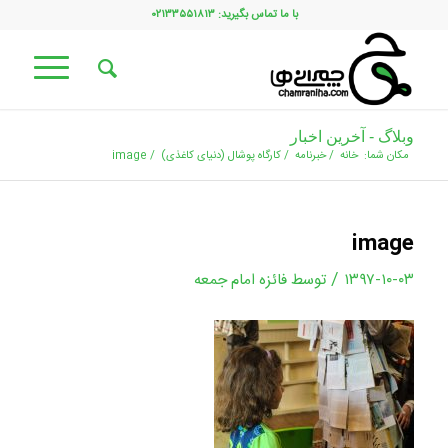
با ما تماس بگیرید: ۰۲۱۳۳۵۵۱۸۱۳
وبلاگ - آخرین اخبار
مکان شما:
خانه
/
خبرنامه
/
كارگاه پوشال (دنیای کاغذی)
/
image
image
/
۱۳۹۷-۱۰-۰۳
توسط
فائزه امام جمعه