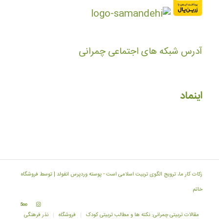
آدرس شبکه های اجتماعی چمرانی
اینماد
زکات کار ما، ترویج الگوی تربیت اسلامی است -
پوسته وردپرس انفولد | توسط فروشگاه
خاتم
مقالات تربیتی چمرانی: نکته ها و مطالب تربیتی کودک
فروشگاه
نذر فرهنگی