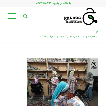
با ما تماس بگیرید: ۰۲۱۳۳۵۵۱۸۱۳
۷
مکان شما:
خانه
/
خبرنامه
/
کتابخانه ی چمرانی ها
/
۷