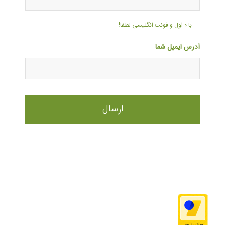
با ۰ اول و فونت انگلیسی لطفا!
آدرس ایمیل شما