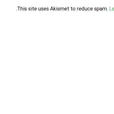
.
This site uses Akismet to reduce spam.
L