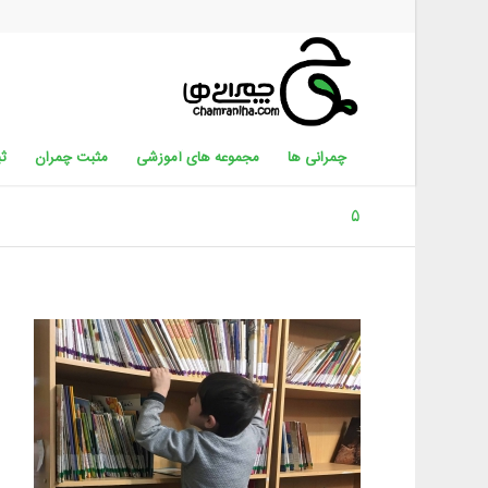
چمرانی ها
مجموعه های آموزشی
مثبت چمران
ثب
۵