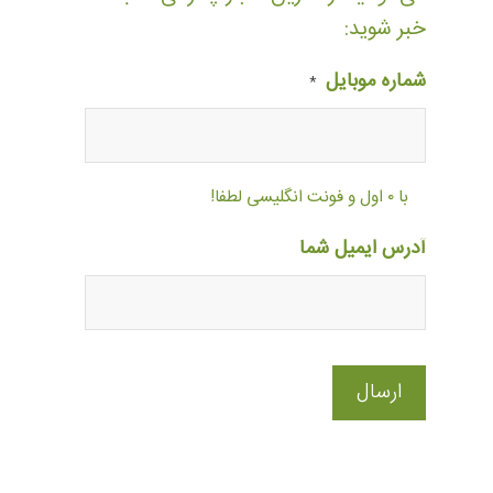
خبر شوید:
شماره موبایل
*
با ۰ اول و فونت انگلیسی لطفا!
آدرس ایمیل شما