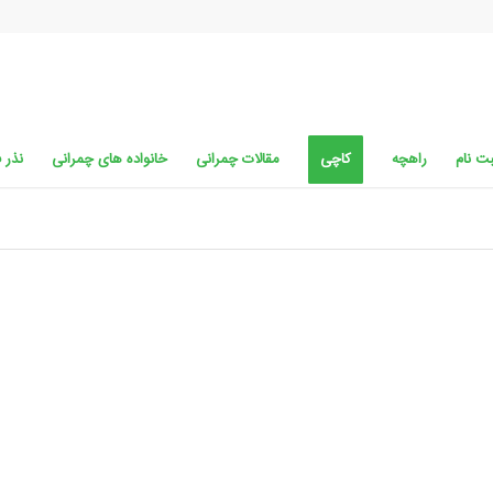
ت نام
راهچه
کاچی
مقالات چمرانی
خانواده های چمرانی
نذر 