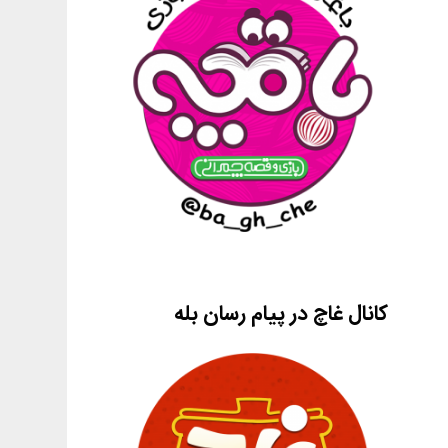
کانال غاچ در پیام رسان بله