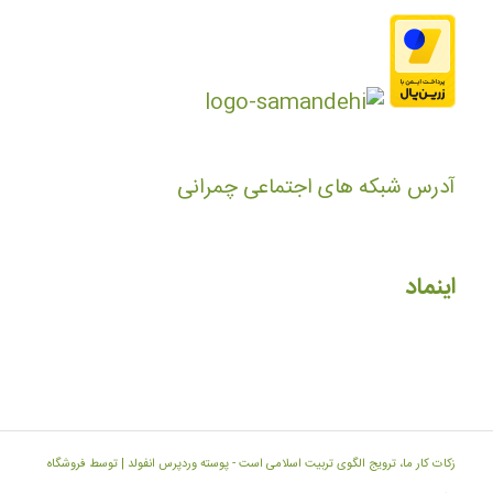
آدرس شبکه های اجتماعی چمرانی
اینماد
زکات کار ما، ترویج الگوی تربیت اسلامی است -
پوسته وردپرس انفولد | توسط فروشگاه