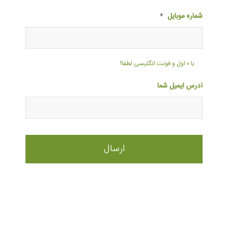
شماره موبایل
*
با ۰ اول و فونت انگلیسی لطفا!
آدرس ایمیل شما