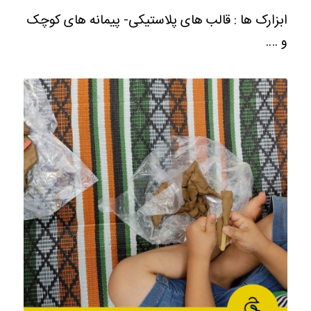
ابزارک ها : قالب های پلاستیکی- پیمانه های کوچک
و ….