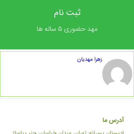
ثبت نام
مهد حضوری ۵ ساله ها
زهرا مهدیان
آدرس ما
ادبستان پسرانه: تهران، میدان خراسان، جنب پاساژ