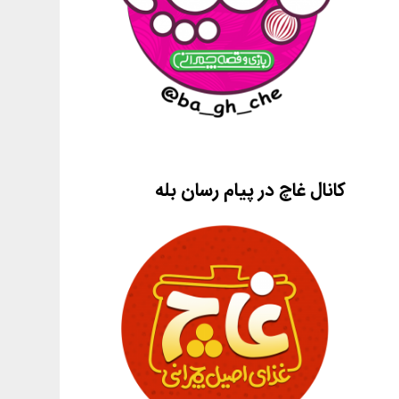
کانال غاچ در پیام رسان بله