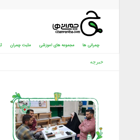
چمرانی ها
مجموعه های آموزشی
مثبت چمران
ثب
خبرچه