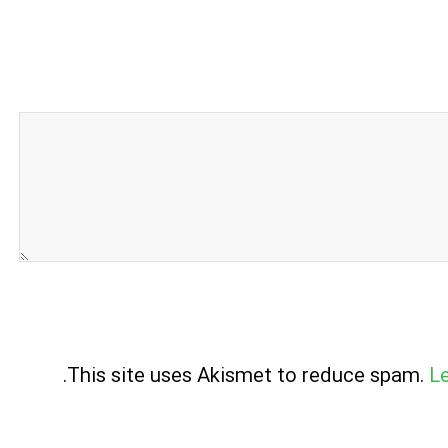
.
This site uses Akismet to reduce spam.
L