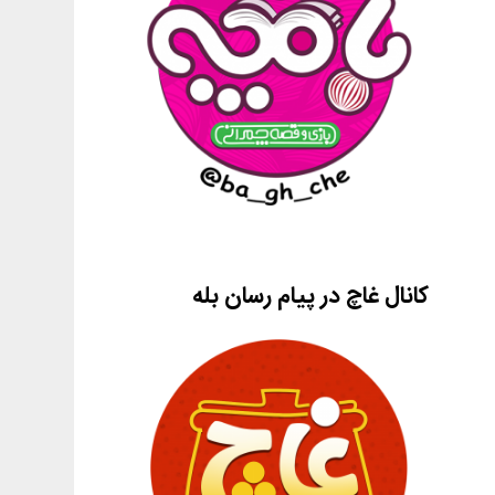
کانال غاچ در پیام رسان بله