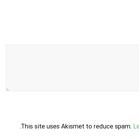
.
This site uses Akismet to reduce spam.
L