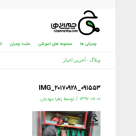
چمرانی ها
مجموعه های آموزشی
مثبت چمران
ثب
وبلاگ - آخرین اخبار
IMG_۲۰۱۷۰۹۲۸_۰۹۱۵۵۳
/
۱۳۹۷-۰۸-۰۱
توسط
زهرا مهدیان