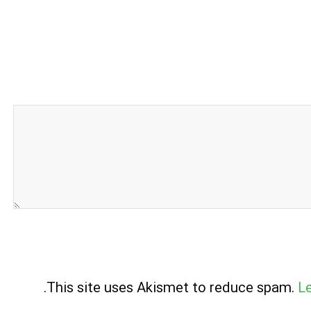
.
This site uses Akismet to reduce spam.
L