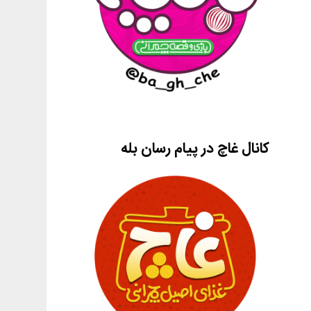
کانال غاچ در پیام رسان بله