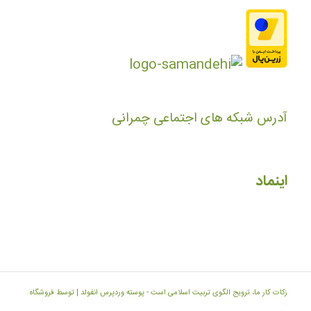
آدرس شبکه های اجتماعی چمرانی
اینماد
زکات کار ما، ترویج الگوی تربیت اسلامی است -
پوسته وردپرس انفولد | توسط فروشگاه