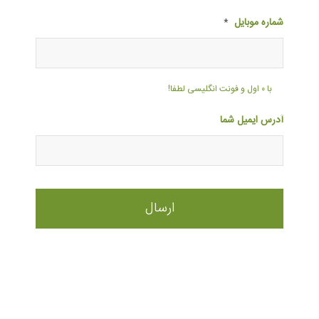
شماره موبایل
*
با ۰ اول و فونت انگلیسی لطفا!
آدرس ایمیل شما