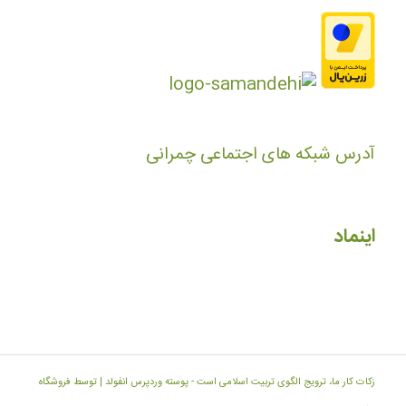
آدرس شبکه های اجتماعی چمرانی
اینماد
زکات کار ما، ترویج الگوی تربیت اسلامی است -
پوسته وردپرس انفولد | توسط فروشگاه