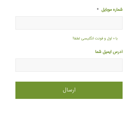
شماره موبایل
*
با ۰ اول و فونت انگلیسی لطفا!
آدرس ایمیل شما