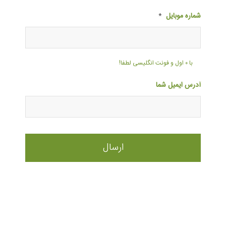
شماره موبایل
*
با ۰ اول و فونت انگلیسی لطفا!
آدرس ایمیل شما