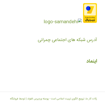
آدرس شبکه های اجتماعی چمرانی
اینماد
زکات کار ما، ترویج الگوی تربیت اسلامی است -
پوسته وردپرس انفولد | توسط فروشگاه