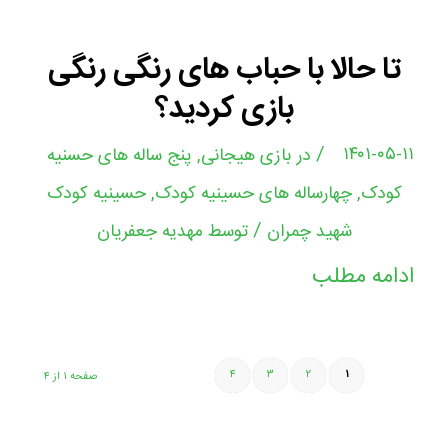
تا حالا با حباب های رنگی رنگی
بازی کردید؟
/
۱۴۰۱-۰۵-۱۱
در
بازی هیجانی
,
پنج ساله های حسنیه
کودک
,
چهارساله های حسینیه کودک
,
حسینیه کودک
/
شهید چمران
توسط
مهدیه جعفریان
ادامه مطلب
۴
۳
۲
۱
صفحه ۱ از ۴