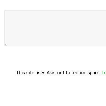
.
This site uses Akismet to reduce spam.
L