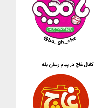
کانال غاچ در پیام رسان بله