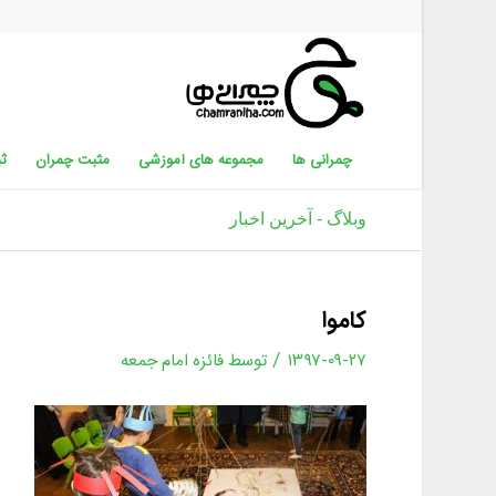
چمرانی ها
مجموعه های آموزشی
مثبت چمران
ثب
وبلاگ - آخرین اخبار
کاموا
/
۱۳۹۷-۰۹-۲۷
توسط
فائزه امام جمعه