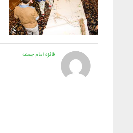
فائزه امام جمعه