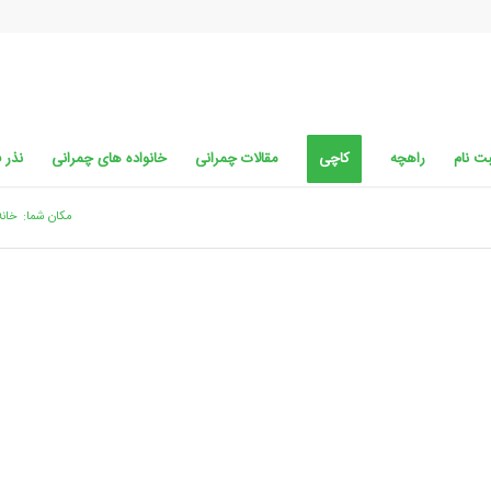
ت نام
راهچه
کاچی
مقالات چمرانی
خانواده های چمرانی
نذر 
مکان شما:
خانه