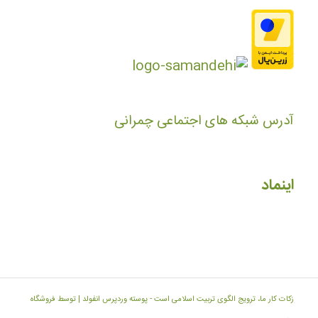
آدرس شبکه های اجتماعی چمرانی
اینماد
زکات کار ما، ترویج الگوی تربیت اسلامی است -
پوسته وردپرس انفولد | توسط فروشگاه