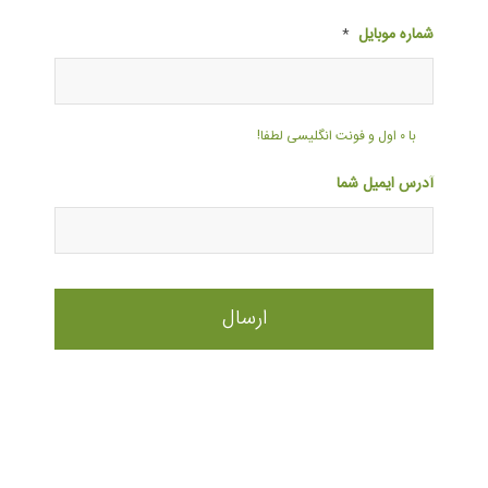
شماره موبایل
*
با ۰ اول و فونت انگلیسی لطفا!
آدرس ایمیل شما