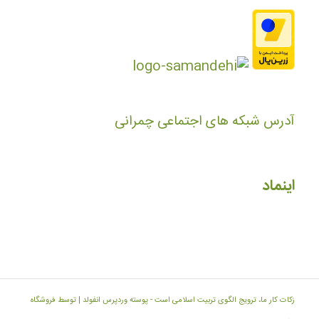
آدرس شبکه های اجتماعی چمرانی
اینماد
زکات کار ما، ترویج الگوی تربیت اسلامی است -
پوسته وردپرس انفولد | توسط فروشگاه