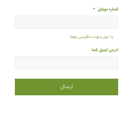
شماره موبایل
*
با ۰ اول و فونت انگلیسی لطفا!
آدرس ایمیل شما