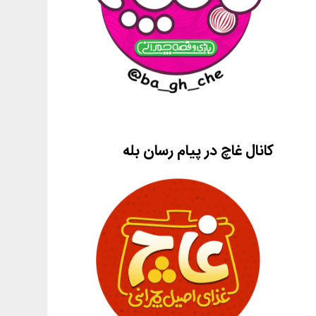
کانال غاچ در پیام رسان بله