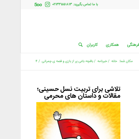
با ما تماس بگیرید: ۰۲۱۳۳۵۵۱۸۱۳
فرهنگی
همکاری
کاربران
مکان شما:
خانه
/
خبرنامه
/
باقچه؛ باغی پر از بازی و قصه ی چمرانی
/
۴
تلاشی برای تربیت نسل حسینی؛
مقالات و داستان های محرمی