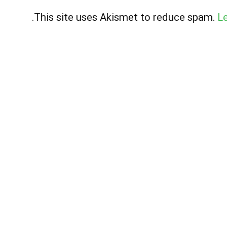
.
This site uses Akismet to reduce spam.
L