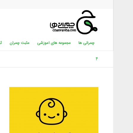
چمرانی ها
مجموعه های آموزشی
مثبت چمران
ثب
۴