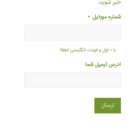
خبر شوید:
شماره موبایل
*
با ۰ اول و فونت انگلیسی لطفا!
آدرس ایمیل شما