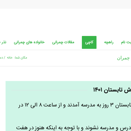
ت نام
راهچه
کاچی
مقالات چمرانی
خانواده های چمرانی
نذر 
 چمران
مکان شما:
خانه
/
دست
 تابستان ۱۴۰۱
دخترهای پیش دبستانی شهید چمران، در تابستان ۳ روز به مدرسه آمدند و از ساعت ۸ الی ۱۲ در
رس و مدرسه نشوند و با توجه به اینکه هنوز در هفت