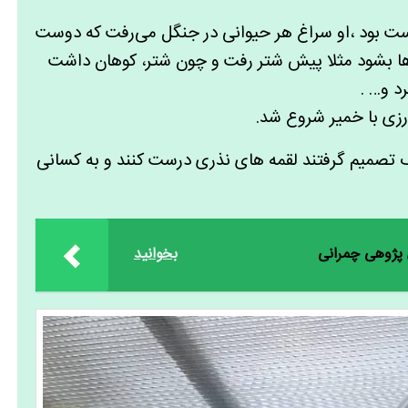
ت بود ،او سراغ هر حیوانی در جنگل می‌رفت که دوست
 بشود مثلا پیش شتر رفت و چون شتر، کوهان داشت
د و… .
زی با خمیر شروع شد.
ارک تصمیم گرفتند لقمه های نذری درست کنند و به کسانی
 پژوهی چمرانی
بخوانید